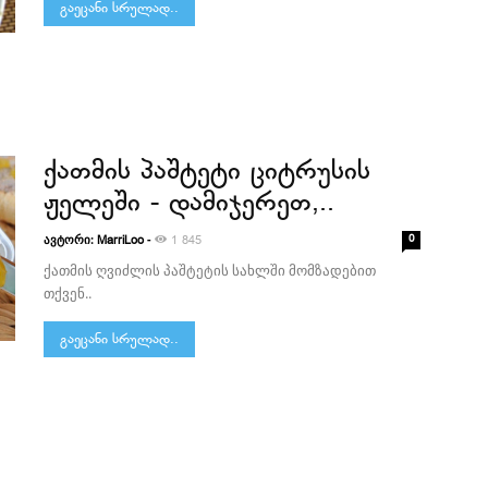
გაეცანი სრულად..
ქათმის პაშტეტი ციტრუსის
ჟელეში - დამიჯერეთ,..
ავტორი:
-
0
MarriLoo
1 845
ქათმის ღვიძლის პაშტეტის სახლში მომზადებით
თქვენ..
გაეცანი სრულად..