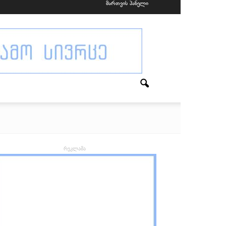
მართვის პანელი
რეკლამა