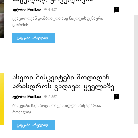
ავტორი:
-
0
MarriLoo
6 527
ყვავილოვან კომბოსტოს ასე ნაყოფის უცნაური
ფორმის..
გაეცანი სრულად..
ასეთი ბისკვიტები მოდიდან
არასდროს გადავა: ყველაზე..
ავტორი:
-
0
MarriLoo
2 357
ბისკვიტი საკმაოდ პრეტენზიული ნამცხვარია,
რომელიც..
გაეცანი სრულად..