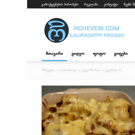
გამოქვეყნების პირობები
რეკლამა
კონტაქტი
ჩვენს შ
fpaparazzi.com
მთავარი
ვიდეო
ფოტო
გიფები
რჩევები
»
საკითხავი
»
კულინარია
» გვერდი 5