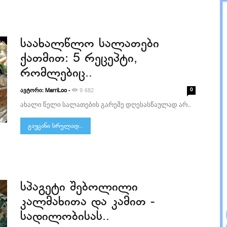
საახალწლო სალათები
ქათმით: 5 რეცეპტი,
რომლებიც..
ავტორი:
-
0
MarriLoo
9 682
ახალი წელი სალათების გარეშე დღესასწაულად არ..
გაეცანი სრულად..
სპაგეტი შებოლილი
კალმახითა და კამით -
სადილობისას..