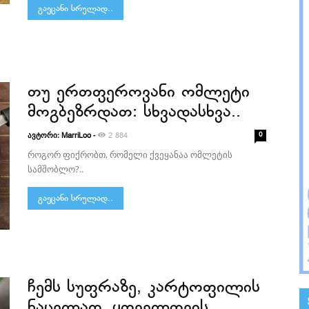
გაეცანი სრულად..
თუ ერთფეროვანი ომლეტი
მოგბეზრდათ: სხვადასხვა..
ავტორი:
-
0
MarriLoo
2 884
როგორ ფიქრობთ, რომელი ქვეყანაა ომლეტის
სამშობლო?..
გაეცანი სრულად..
ჩემს სუფრაზე, კარტოფილის
ნაცვლად, ყოველთვის..