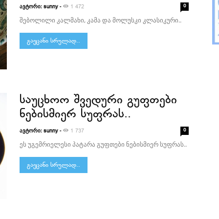
ავტორი:
-
0
sunny
1 472
შებოლილი კალმახი, კამა და მოლუსკი კლასიკური..
გაეცანი სრულად..
საუცხოო შვედური გუფთები
ნებისმიერ სუფრას..
ავტორი:
-
0
sunny
1 737
ეს უგემრიელესი პატარა გუფთები ნებისმიერ სუფრას..
გაეცანი სრულად..