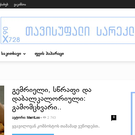
ესახებ
ვაკანსია
საკითხავი
ფეის პაპარაცი
გემრიელი, სწრაფი და
დაბალკალორიული:
გამომცხვარი..
ავტორი:
-
0
MarriLoo
2 743
ყვავილოვან კომბოსტოს თამამად ვუწოდებთ..