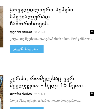
ყოველდღიური სუპები
სპეციალურად
ზამთრისთვის:..
ავტორი:
-
0
MarriLoo
2 273
ცოტას თუ შეუძლია დაიტრაბახოს იმით, რომ ჯანსაღი..
გაეცანი სრულად..
კერძი, რომელსაც ვერ
შეელევით - სულ 15 წუთი..
ავტორი:
-
0
MarriLoo
4 878
როცა მზად იქნებით, საბოლოოდ მოაგვაროთ..