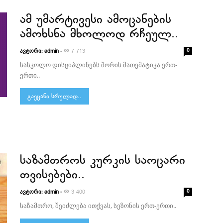
ამ უმარტივესი ამოცანების
ამოხსნა მხოლოდ რჩეულ..
ავტორი:
-
0
admin
7 713
სასკოლო დისციპლინებს შორის მათემატიკა ერთ-
ერთი..
გაეცანი სრულად..
საზამთროს კურკის საოცარი
თვისებები..
ავტორი:
-
0
admin
3 400
საზამთრო, შეიძლება ითქვას, სეზონის ერთ-ერთი..