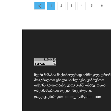
1
2
3
4
5
6
ჩვენი მიზანია მაქსიმალურად ხანმოკლე დროშ
მოგაწოდოთ ცხელი სიახლეები, ვიზრუნოთ
თქვენს გართობაზე, კარგ განწყობაზე, რათა
დავიმსახუროთ თქვენი სიყვარული.
დაგვიკავშირდით:
polter_my@yahoo.com