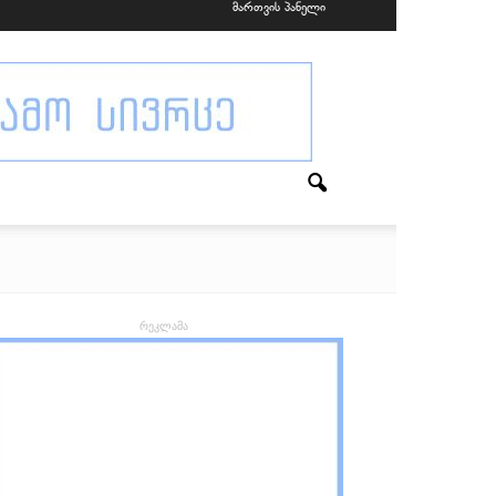
მართვის პანელი
რეკლამა