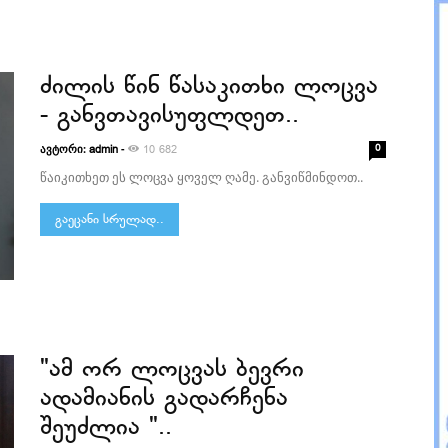
ძილის წინ წასაკითხი ლოცვა
- განვთავისუფლდეთ..
ავტორი:
-
0
admin
10 682
წაიკითხეთ ეს ლოცვა ყოველ ღამე. განვიწმინდოთ..
გაეცანი სრულად..
"ამ ორ ლოცვას ბევრი
ადამიანის გადარჩენა
შეუძლია "..