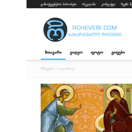
გამოქვეყნების პირობები
რეკლამა
კონტაქტი
ჩვენს შ
fpaparazzi.com
მთავარი
ვიდეო
ფოტო
გიფები
რჩევები
» საკითხავი