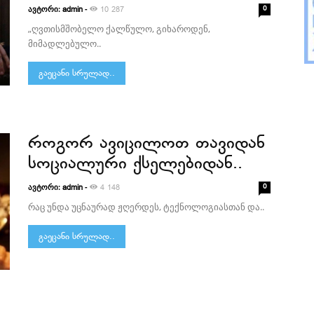
ავტორი:
-
0
admin
10 287
„ღვთისმშობელო ქალწულო, გიხაროდენ,
მიმადლებულო..
გაეცანი სრულად..
როგორ ავიცილოთ თავიდან
სოციალური ქსელებიდან..
ავტორი:
-
0
admin
4 148
რაც უნდა უცნაურად ჟღერდეს, ტექნოლოგიასთან და..
გაეცანი სრულად..