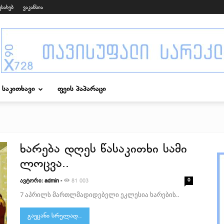
ესახებ
ვაკანსია
საკითხავი
ფეის პაპარაცი
ხარება დღეს წასაკითხი სამი
ლოცვა..
ავტორი:
-
0
admin
81 003
7 აპრილს მართლმადიდებელი ეკლესია ხარების..
გაეცანი სრულად..