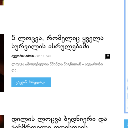
5 ლოცვა, რომელიც ყველა
სურვილის ასრულებაში..
ავტორი:
-
0
admin
17 740
ლოცვა ამოღებულია წმინდა წიგნიდან – ავგაროზი
და..
გაეცანი სრულად..
დილის ლოცვა ბედნიერი და
ჯანმრთელი დღისთვის..