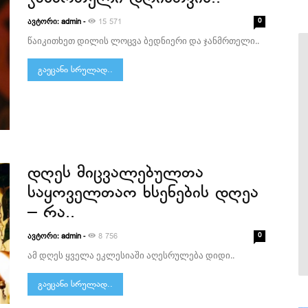
ავტორი:
-
0
admin
15 571
წაიკითხეთ დილის ლოცვა ბედნიერი და ჯანმრთელი..
გაეცანი სრულად..
დღეს მიცვალებულთა
საყოველთაო ხსენების დღეა
– რა..
ავტორი:
-
0
admin
8 756
ამ დღეს ყველა ეკლესიაში აღესრულება დიდი..
გაეცანი სრულად..