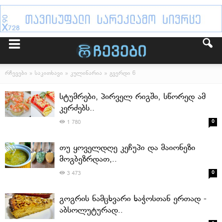
რჩევები
»
საკითხავი
»
კულინარია
» გვერდი 6
სტუმრები, პირველ რიგში, სწორედ ამ
კერძებს..
0
1 780
თუ ყოველდღე კეჩუპი და მაიონეზი
მოგბეზრდათ,..
0
3 473
გოგრის ნამცხვარი ხაჭოსთან ერთად -
აბსოლუტურად..