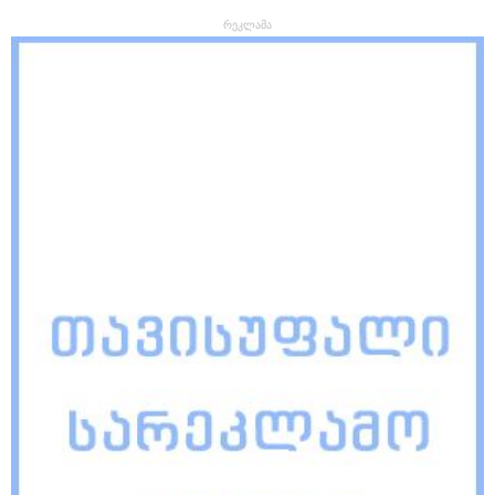
რეკლამა