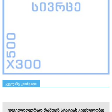
ყველაზე კითხვადი
ყოველდღიურად რამდენ სტატიას კითხულობთ