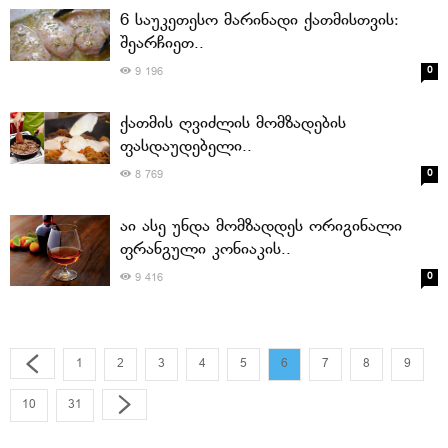
6 საუკეთესო მარინადი ქათმისთვის:
შეარჩიეთ..
0
9 196
ქათმის ღვიძლის მომზადების
ფასდაუდებელი..
0
8 769
აი ასე უნდა მომზადდეს ორიგინალი
ფრანგული კონიაკის..
0
9 416
1
2
3
4
5
6
7
8
9
10
31