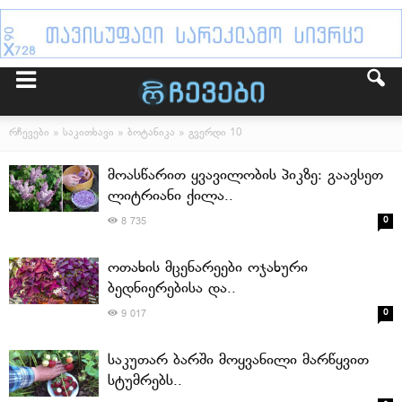
რჩევები
»
საკითხავი
»
ბოტანიკა
» გვერდი 10
მოასწარით ყვავილობის პიკზე: გაავსეთ
ლიტრიანი ქილა..
0
8 735
ოთახის მცენარეები ოჯახური
ბედნიერებისა და..
0
9 017
საკუთარ ბარში მოყვანილი მარწყვით
სტუმრებს..