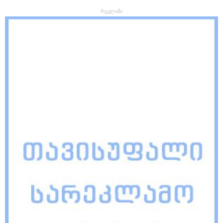
რეკლამა