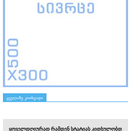
ყველაზე კითხვადი
ყოველდღიურად რამდენ სტატიას კითხულობთ