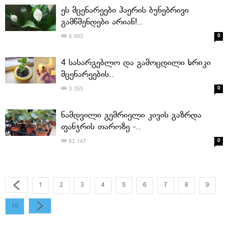
ეს მცენარეები ჰაერის ბუნებრივი
გამწმენდები არიან!..
0
8 903
4 სასარგებლო და გამოცდილი ხრიკი
მცენარეების..
0
3 355
ნამდვილი გემრიელი კივის გაზრდა
ფანჯრის თაროზე -..
0
62 147
1
2
3
4
5
6
7
8
9
10