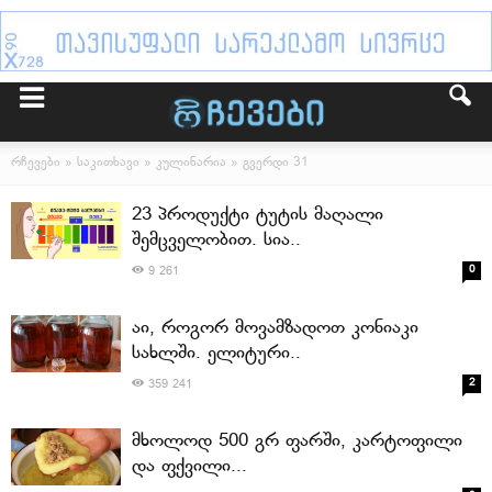
რჩევები
»
საკითხავი
»
კულინარია
» გვერდი 31
23 პროდუქტი ტუტის მაღალი
შემცველობით. სია..
0
9 261
აი, როგორ მოვამზადოთ კონიაკი
სახლში. ელიტური..
2
359 241
მხოლოდ 500 გრ ფარში, კარტოფილი
და ფქვილი...