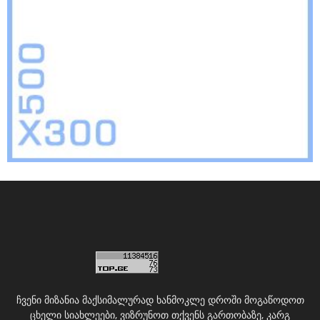
ჩვენი მიზანია მაქსიმალურად ხანმოკლე დროში მოგაწოდოთ
ცხელი სიახლეები, ვიზრუნოთ თქვენს გართობაზე, კარგ