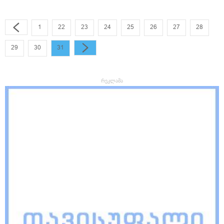
1
22
23
24
25
26
27
28
29
30
31
რეკლამა