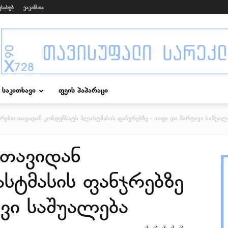
ესახებ
ვაკანსია
საკითხავი
ფეის პაპარაცი
რებთ თავიდან კონდენსატს პლასტმასის ფანჯრებზე - იაფი და მარტივი საშუალ
 თავიდან
სტმასის ფანჯრებზე
ივი საშუალება