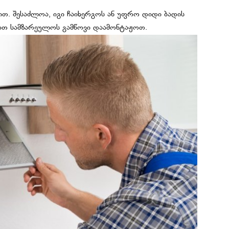
ბით. შესაძლოა, იგი ჩაიხერგოს ან უფრო დიდი ბადის
იათ სამზარეულოს გამწოვი დაამონტაჟოთ.