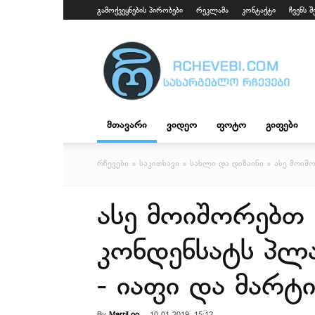
გამოქვეყნების პირობები
რეკლამა
კონტაქტი
ჩვენს შ
fpaparazzi.com
მთავარი
ვიდეო
ფოტო
გიფები
რჩევები
»
საკითხავი
»
სახლი და დიზაინი
» ასე მოიშო
ასე მოიშორებთ
კონდენსატს პლა
- იაფი და მარტ