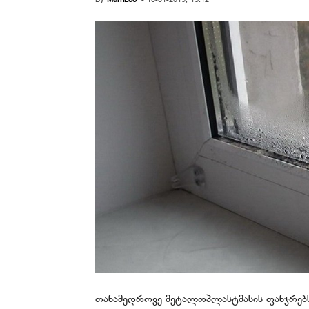
By
MarriLoo
-
10-01-2019, 15:12
თანამედროვე მეტალოპლასტმასის ფანჯრებს 