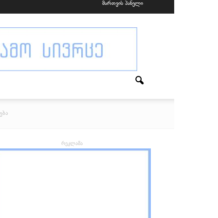
მართვის პანელი
ება
რეკლამა