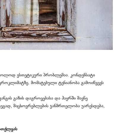
ხოლოდ ესთეტიკური პრობლემაა. კონდენსატი
იკროკლიმატზე. მომატებული ტენიანობა გამოიწვევს
ანგის გაზის დაგროვებასა და ჰაერში მავნე
ედეგად, მაცხოვრებლების ჯანმრთელობა უარესდება,
რთქლვას