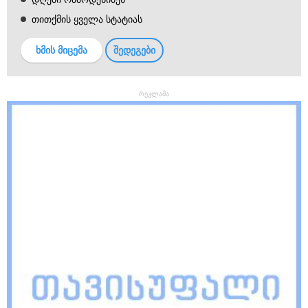
თითქმის ყველა სტატიას
ხმის მიცემა
შედეგები
რეკლამა