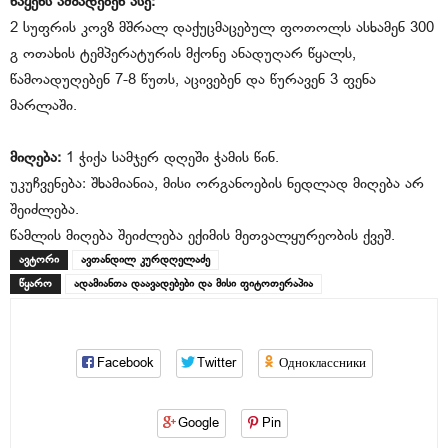
ნაყენს ამზადებენ ასე:
2 სუფრის კოვზ მშრალ დაქუცმაცებულ ფოთოლს ასხამენ 300
გ ოთახის ტემპერატურის მქონე ანადუღარ წყალს,
წამოადუღებენ 7-8 წუთს, აცივებენ და წურავენ 3 ფენა
მარლაში.
მიღება:
1 ჭიქა სამჯერ დღეში ჭამის წინ.
უკუჩვენება: შხამიანია, მისი ორგანოების ნედლად მიღება არ
შეიძლება.
წამლის მიღება შეიძლება ექიმის მეთვალყურეობის ქვეშ.
ავტორი
ავთანდილ კურდღელაძე
წყარო
ადამიანთა დაავადებები და მისი ფიტოთერაპია
Facebook
Twitter
Одноклассники
Google
Pin