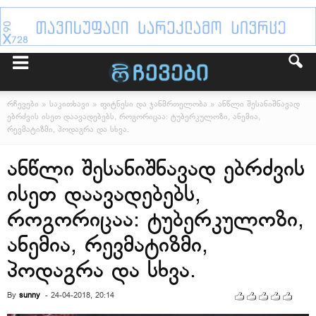
რჩევები
»
საკითხავი
»
ფიტნესი და ჯანმრთელობა
» ანწლი შესანიშნავად
ებრძვის ისეთ დაავადებებს, როგორიცაა: ტუბერკულოზი, ანემია,
რევმატიზმი, პოდაგრა და სხვა.
ანწლი შესანიშნავად ებრძვის
ისეთ დაავადებებს,
როგორიცაა: ტუბერკულოზი,
ანემია, რევმატიზმი,
პოდაგრა და სხვა.
By
sunny
-
24-04-2018, 20:14