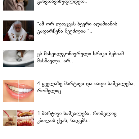
განვთავისუფლდეთ..
"ამ ორ ლოცვას ბევრი ადამიანის
გადარჩენა შეუძლია "..
ეს მახვილგონივრული ხრიკი ბებიამ
მასწავლა. არ..
4 ყველაზე მარტივი და იაფი საშუალება,
რომელიც..
1 მარტივი საშუალება, რომელიც
კბილის ქვას, ნადებს..