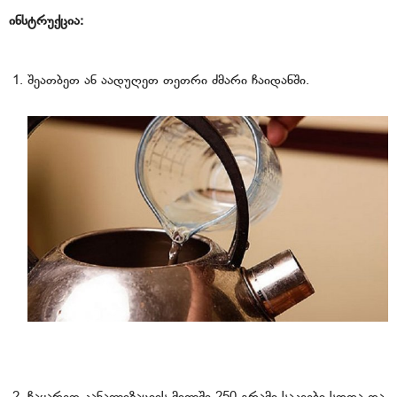
ინსტრუქცია:
შეათბეთ ან აადუღეთ თეთრი ძმარი ჩაიდანში.