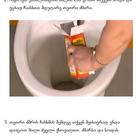
ჩაყარეთ კანალიზაციის მილში 250 გრამი საკვები სოდა და
უცბად ჩაასხით მდუღარე თეთრი ძმარი.
თეთრი ძმრის ჩასხმის შემდეგ თქვენ მყისიერად უნდა
დააცოთ მილი ძველი ქსოვილით. ძმარსა და სოდას