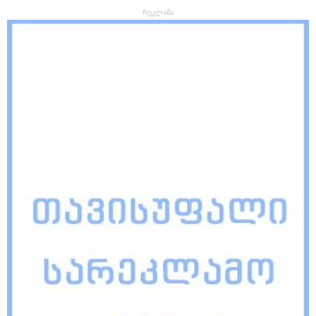
რეკლამა